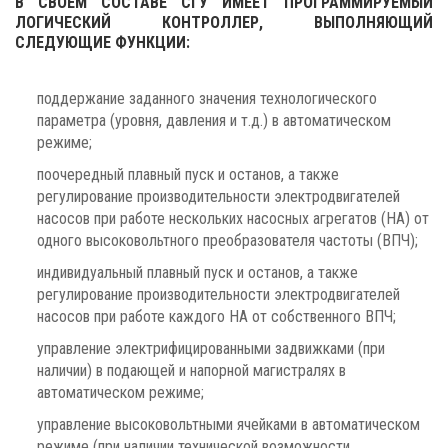
В СВОЕМ СОСТАВЕ СГУ ИМЕЕТ ПРОГРАММИРУЕМЫЙ
ЛОГИЧЕСКИЙ КОНТРОЛЛЕР, ВЫПОЛНЯЮЩИЙ
СЛЕДУЮЩИЕ ФУНКЦИИ:
поддержание заданного значения технологического
параметра (уровня, давления и т.д.) в автоматическом
режиме;
поочередный плавный пуск и останов, а также
регулирование производительности электродвигателей
насосов при работе нескольких насосных агрегатов (НА) от
одного высоковольтного преобразователя частоты (ВПЧ);
индивидуальный плавный пуск и останов, а также
регулирование производительности электродвигателей
насосов при работе каждого НА от собственного ВПЧ;
управление электрифицированными задвижками (при
наличии) в подающей и напорной магистралях в
автоматическом режиме;
управление высоковольтными ячейками в автоматическом
режиме (при наличии технической возможности