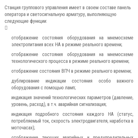
Станция группового управления имеет в своем составе панель
оператора и светосигнальную арматуру, выполняющую
следующие функции:

отображение состояния оборудования на мнемосхеме
электропитания всех НА в режиме реального времени;
отображение состояния оборудования на мнемосхеме
технологического процесса в режиме реального времени;
отображение состояния ВПЧ в режиме реального времени;
дублирование индикации состояния особо важного
оборудования с помощью ламп;
индикация значений технологических параметров (давление,
уровень, расход), в т.ч. аварийная сигнализация;
индикация подробного состояния каждого НА (статус,
потребляемый ток, скорость электродвигателя, наработка в
моточасах);
отображение текущих аварийных и предупредительных