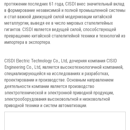
протяжении последних 61 года, CISDI внес значительный вклад
в формирование независимой и полной промышленной системы
и стал важной движущей силой модернизации китайской
металлургии, выведя ее в число мировых сталелитейных
гигантов. CISDI является ведущей силой, способствующей
превращению китайской сталелитейной техники и технологий из
импортера в экспортера.
CISDI Electric Technology Co., Ltd, дочерняя компания CISID
Engineering Co., Ltd, является высокотехнологичной компанией,
специализирующейся на исследованиях и разработках,
проектировании и производстве. Основным направлением
деятельности компании является производство
электротехнической и электронной приводной продукции,
электрооборудования высоковольтной и низковольтной
приводной техники и систем автоматизации.