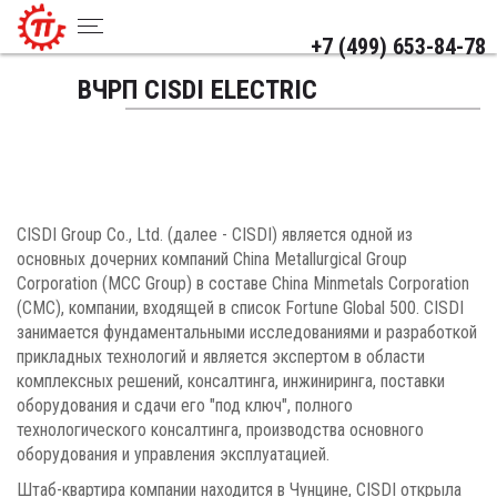
+7 (499) 653-84-78
ВЧРП СISDI ELECTRIC
CISDI Group Co., Ltd. (далее - CISDI) является одной из
основных дочерних компаний China Metallurgical Group
Corporation (MCC Group) в составе China Minmetals Corporation
(CMC), компании, входящей в список Fortune Global 500. CISDI
занимается фундаментальными исследованиями и разработкой
прикладных технологий и является экспертом в области
комплексных решений, консалтинга, инжиниринга, поставки
оборудования и сдачи его "под ключ", полного
технологического консалтинга, производства основного
оборудования и управления эксплуатацией.
Штаб-квартира компании находится в Чунцине, CISDI открыла