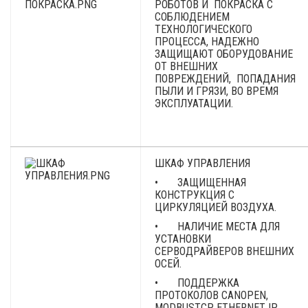
РОБОТОВ И ПОКРАСКА С
СОБЛЮДЕНИЕМ
ТЕХНОЛОГИЧЕСКОГО
ПРОЦЕССА, НАДЕЖНО
ЗАЩИЩАЮТ ОБОРУДОВАНИЕ
ОТ ВНЕШНИХ
ПОВРЕЖДЕНИЙ, ПОПАДАНИЯ
ПЫЛИ И ГРЯЗИ, ВО ВРЕМЯ
ЭКСПЛУАТАЦИИ.
ШКАФ УПРАВЛЕНИЯ
• ЗАЩИЩЕННАЯ
КОНСТРУКЦИЯ С
ЦИРКУЛЯЦИЕЙ ВОЗДУХА.
• НАЛИЧИЕ МЕСТА ДЛЯ
УСТАНОВКИ
СЕРВОДРАЙВЕРОВ ВНЕШНИХ
ОСЕЙ.
• ПОДДЕРЖКА
ПРОТОКОЛОВ CANOPEN,
MODBUSTCP, ETHERNET IP