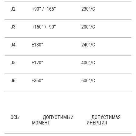
J2
+90° / -165°
230°/С
J3
+150° / -90°
200°/С
J4
±180°
240°/С
J5
±120°
400°/С
J6
±360°
600°/С
ОСЬ:
ДОПУСТИМЫЙ
ДОПУСТИМАЯ
МОМЕНТ
ИНЕРЦИЯ