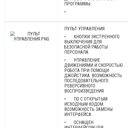
ПРОГРАММЫ.
•
ПУЛЬТ УПРАВЛЕНИЯ
• КНОПКИ ЭКСТРЕННОГО
ВЫКЛЮЧЕНИЯ ДЛЯ
БЕЗОПАСНОЙ РАБОТЫ
ПЕРСОНАЛА.
• УПРАВЛЕНИЕ
ДВИЖЕНИЯМИ И СКОРОСТЬЮ
РОБОТА ПРИ ПОМОЩИ
ДЖОЙСТИКА. ВОЗМОЖНОСТЬ
ПОСЛЕДОВАТЕЛЬНОГО
РЕВЕРСИВНОГО
ВОСПРОИЗВЕДЕНИЯ.
• ПО С ОТКРЫТЫМ
ИСХОДНЫМ КОДОМ.
ВОЗМОЖНОСТЬ ЗАМЕНЫ
ИНТЕРФЕЙСА.
• ОСНАЩЕН
ИНТЕРФЕЙСОМ USB,