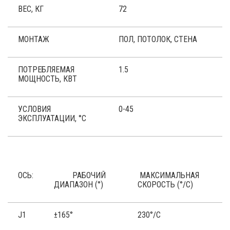
ВЕС, КГ
72
МОНТАЖ
ПОЛ, ПОТОЛОК, СТЕНА
ПОТРЕБЛЯЕМАЯ
1.5
МОЩНОСТЬ, КВТ
УСЛОВИЯ
0-45
ЭКСПЛУАТАЦИИ, °C
ОСЬ:
РАБОЧИЙ
МАКСИМАЛЬНАЯ
ДИАПАЗОН (°)
СКОРОСТЬ (°/С)
J1
±165°
230°/С