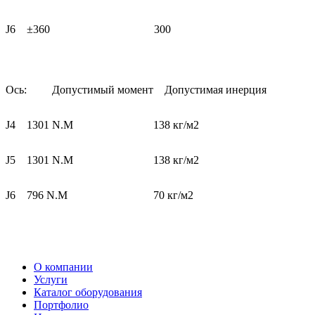
J6
±360
300
Ось:
Допустимый момент
Допустимая инерция
J4
1301 N.M
138 кг/м2
J5
1301 N.M
138 кг/м2
J6
796 N.M
70 кг/м2
О компании
Услуги
Каталог оборудования
Портфолио