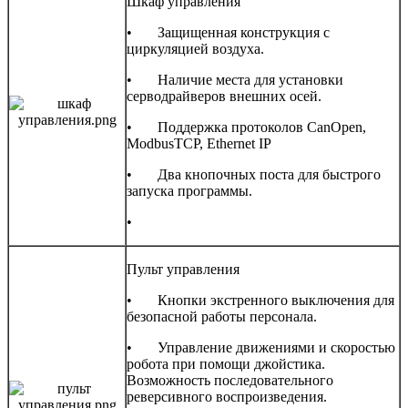
Шкаф управления
• Защищенная конструкция с
циркуляцией воздуха.
• Наличие места для установки
серводрайверов внешних осей.
• Поддержка протоколов CanOpen,
ModbusTCP, Ethernet IP
• Два кнопочных поста для быстрого
запуска программы.
•
Пульт управления
• Кнопки экстренного выключения для
безопасной работы персонала.
• Управление движениями и скоростью
робота при помощи джойстика.
Возможность последовательного
реверсивного воспроизведения.